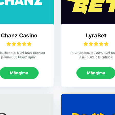
Chanz Casino
LyraBet
itusboonus:
Kuni 100€ boonust
Tervitusboonus:
200% kuni 10
ja kuni 300 tasuta spinni
Ainult uutele klientidele
Mängima
Mängima