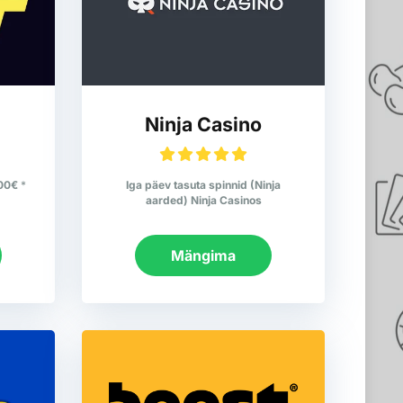
Ninja Casino
00€
*
Iga päev tasuta spinnid (Ninja
aarded) Ninja Casinos
Mängima