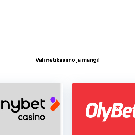
Vali netikasiino ja mängi!