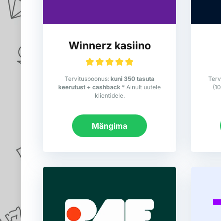
Winnerz kasiino
Tervitusboonus:
kuni 350 tasuta
Terv
keerutust + cashback
* Ainult uutele
(1
klientidele.
Mängima