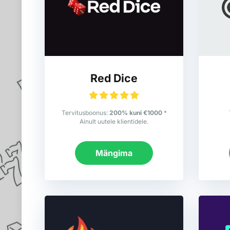
Red Dice
Tervitusboonus:
200% kuni €1000
*
Ainult uutele klientidele.
Mängima