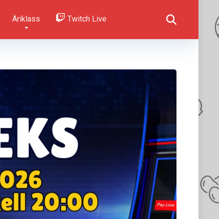
Äriklass
Twitch Live