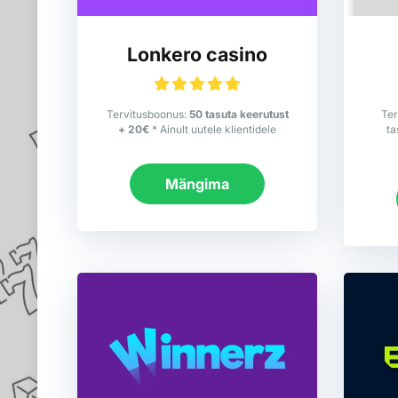
Lonkero casino
Tervitusboonus:
50 tasuta keerutust
Ter
+ 20€
* Ainult uutele klientidele
ta
Mängima