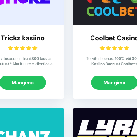
Trickz kasiino
Coolbet Casin
rvitusboonus:
kuni 300 tasuta
Tervitusboonus:
100% või 3
utust
* Ainult uutele klientidele.
Kasiino Boonust Coolbeti
Mängima
Mängima