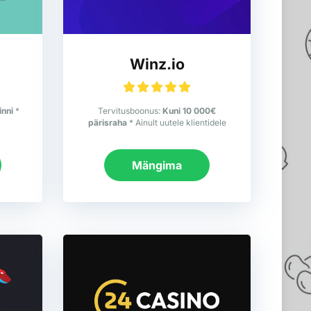
Winz.io
inni
*
Tervitusboonus:
Kuni 10 000€
pärisraha
* Ainult uutele klientidele
Mängima