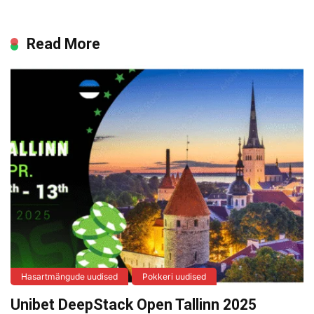
Read More
Hasartmängude uudised
Pokkeri uudised
Unibet DeepStack Open Tallinn 2025