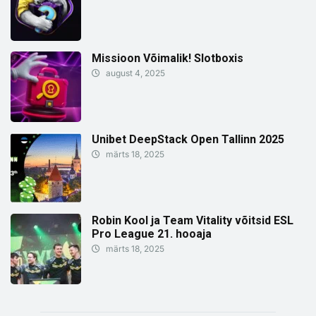
Missioon Võimalik! Slotboxis
august 4, 2025
Unibet DeepStack Open Tallinn 2025
märts 18, 2025
Robin Kool ja Team Vitality võitsid ESL
Pro League 21. hooaja
märts 18, 2025