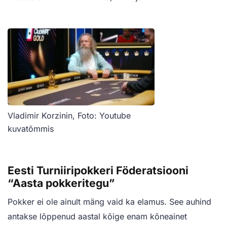
Vladimir Korzinin, Foto: Youtube
kuvatõmmis
Eesti Turniiripokkeri Föderatsiooni
“Aasta pokkeritegu”
Pokker ei ole ainult mäng vaid ka elamus. See auhind
antakse lõppenud aastal kõige enam kõneainet