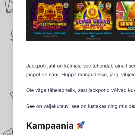
Jackpoti jaht on käimas, see tähendab ainult se
jacpotide näol. Hüppa mängudesse, järgi vihjeid
Ole väga tähelapnelik, sest jackpotid võivad ku
See on väljakutsuv, see on lustakas ning mis pe
Kampaania