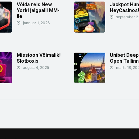
Võida reis New
Jackpot Hun
Yorki jalgpalli MM-
HeyCasinos!
ile
september 21
jaanuar 1, 2026
Missioon Võimalik!
Unibet Deep
Slotboxis
Open Tallinn
august 4, 2025
märts 18, 20