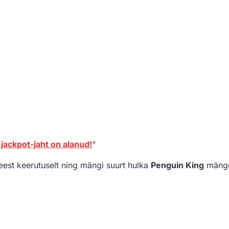
 jackpot-jaht on alanud!
“
 eest keerutuselt ning mängi suurt hulka
Penguin King
mäng