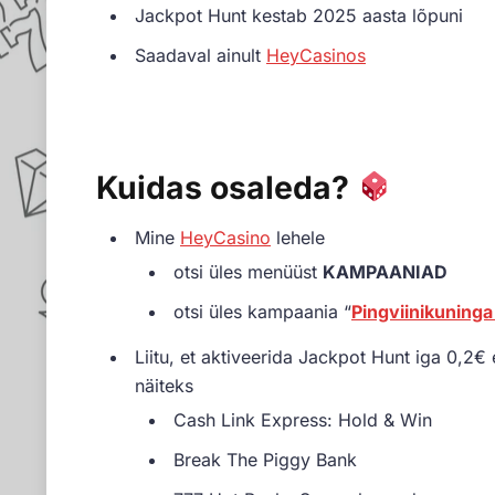
Jackpot Hunt kestab 2025 aasta lõpuni
Saadaval ainult
HeyCasinos
Kuidas osaleda?
Mine
HeyCasino
lehele
otsi üles menüüst
KAMPAANIAD
otsi üles kampaania “
Pingviinikuninga
Liitu, et aktiveerida Jackpot Hunt iga 0,2€
näiteks
Cash Link Express: Hold & Win
Break The Piggy Bank