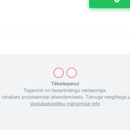
Tähelepanu!
Tegemist on hasartmängu reklaamiga.
 rahaliste probleemide lahendamiseks. Tutvuge reeglitega ja 
Vastutustundliku mängimise info