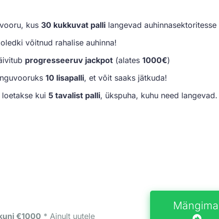
svooru, kus
30 kukkuvat palli
langevad auhinnasektoritesse
oledki võitnud rahalise auhinna!
ivitub
progresseeruv jackpot
(alates
1000€
)
mänguvooruks
10 lisapalli
, et võit saaks jätkuda!
d loetakse kui
5 tavalist palli
, ükspuha, kuhu need langevad.
Mängima
uni €1000
* Ainult uutele