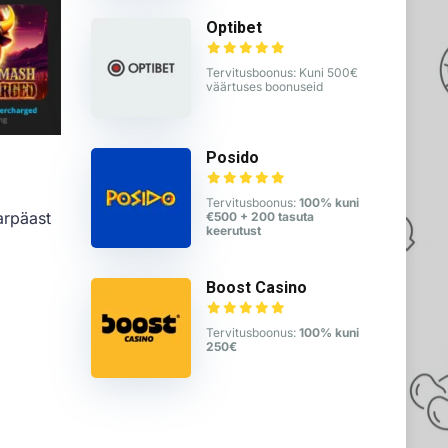
Optibet
Tervitusboonus: Kuni 500€
väärtuses boonuseid
Posido
Tervitusboonus:
100% kuni
arpäast
€500 + 200 tasuta
keerutust
Boost Casino
Tervitusboonus:
100% kuni
250€