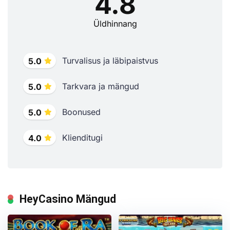
4.8
Üldhinnang
Turvalisus ja läbipaistvus
5.0
Tarkvara ja mängud
5.0
Boonused
5.0
Klienditugi
4.0
HeyCasino Mängud