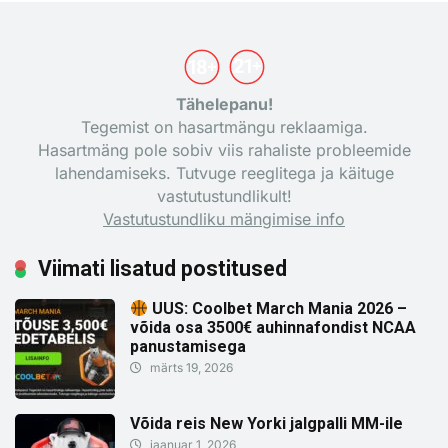
Tähelepanu!
Tegemist on hasartmängu reklaamiga.
Hasartmäng pole sobiv viis rahaliste probleemide
lahendamiseks. Tutvuge reeglitega ja käituge
vastutustundlikult!
Vastutustundliku mängimise info
Viimati lisatud postitused
UUS: Coolbet March Mania 2026 –
võida osa 3500€ auhinnafondist NCAA
panustamisega
märts 19, 2026
Võida reis New Yorki jalgpalli MM-ile
jaanuar 1, 2026