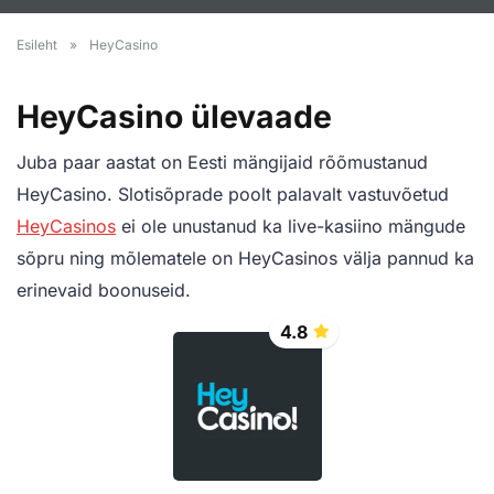
Esileht
»
HeyCasino
HeyCasino ülevaade
Juba paar aastat on Eesti mängijaid rõõmustanud
HeyCasino. Slotisõprade poolt palavalt vastuvõetud
HeyCasinos
ei ole unustanud ka live-kasiino mängude
sõpru ning mõlematele on HeyCasinos välja pannud ka
erinevaid boonuseid.
4.8