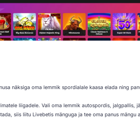
nusa näksiga oma lemmik spordialale kaasa elada ning pan
tele liigadele. Vali oma lemmik autospordis, jalgpallis, j
tada, siis liitu Livebetis mänguga ja tee oma panus mängu a