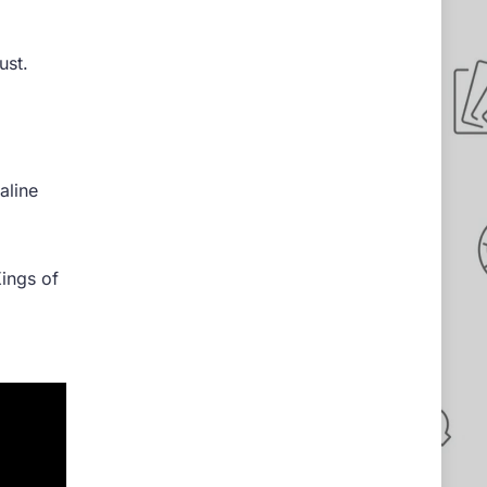
ust.
aline
ings of