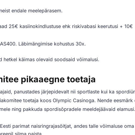
 neist endale meelepärasem.
d 25€ kasiinokindlustuse ehk riskivabasi keerutusi + 10€
AS400. Läbimängimise kohustus 30x.
d hetkel käimas olevaid soodsaid võimalusi.
mitee pikaaegne toetaja
jaid, panustades järjepidevalt nii sportlaste kui ka spordiür
piakomitee toetaja koos Olympic Casinoga. Nende eesmärk
semele ning pakkuda spordisõpradele meeldejäävaid elamusi
esti parimat naisringrajasõitjat, andes talle võimaluse oma
reenil silma paista.