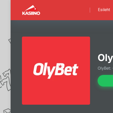
Esileht
Ol
OlyBet: