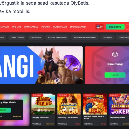
õrgustik ja seda saad kasutada OlyBetis.
av ka mobiilis.