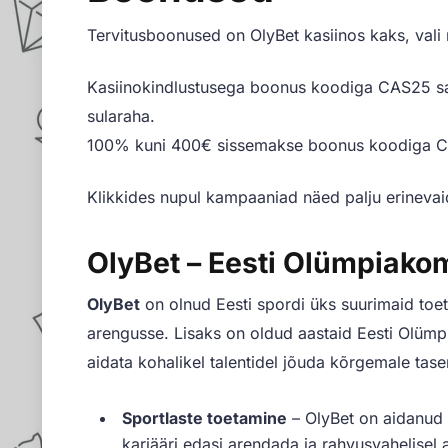
Tervitusboonused on OlyBet kasiinos kaks, vali
Kasiinokindlustusega boonus koodiga CAS25 saa
sularaha.
100% kuni 400€ sissemakse boonus koodiga C
Klikkides nupul kampaaniad näed palju erinevai
OlyBet – Eesti Olümpiako
OlyBet
on olnud Eesti spordi üks suurimaid toeta
arengusse. Lisaks on oldud aastaid Eesti Olüm
aidata kohalikel talentidel jõuda kõrgemale ta
Sportlaste toetamine
– OlyBet on aidanud E
karjääri edasi arendada ja rahvusvahelisel a