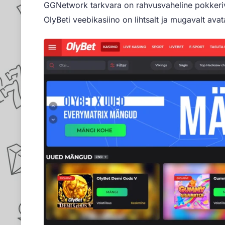
GGNetwork tarkvara on rahvusvaheline pokkeriv
OlyBeti veebikasiino on lihtsalt ja mugavalt avat