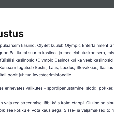
ustus
opulaarsem kasiino. OlyBet kuulub Olympic Entertainment G
up
on Baltikumi suurim kasiino- ja meelelahutuskontsern, mis
üüsilisi kasiinosid (Olympic Casino) kui ka veebikasiinosid 
 Kontsern tegutseb Eestis, Lätis, Leedus, Slovakkias, Itaalias 
ali poolt juhitud investeerimisfondile.
s erinevates valikutes – spordipanustamine, slotid, pokker,
 vaja registreerimisel läbi käia kolm etappi. Oluline on sin
ik see kokku ei võta kaua aega. Sisse- ja väljamaksed toi