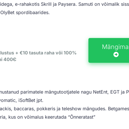
idega, e-rahakotis Skrill ja Paysera. Samuti on võimalik siss
 OlyBet spordibaarides.
Mängima
lustus + €10 tasuta raha või 100%
ni 400Є
nustanud parimatele mängutootjatele nagu NetEnt, EGT ja P
matic, iSoftBet jpt.
ckjackis, baccaras, pokkeris ja teleshow mängudes. Betgame
ia, kus on võimalus keerutada “Õnneratast”