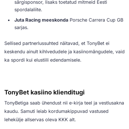
särgisponsor, lisaks toetatud mitmeid Eesti
spordalaliite.
Juta Racing meeskonda
Porsche Carrera Cup GB
sarjas.
Sellised partnerlussuhted näitavad, et TonyBet ei
keskendu ainult kihlvedudele ja kasiinomängudele, vaid
ka spordi kui elustiili edendamisele.
TonyBet kasiino klienditugi
TonyBetiga saab ühendust nii e-kirja teel ja vestlusakna
kaudu. Samuti leiab kordumakippuvad vastused
lehekülje allservas oleva KKK alt.