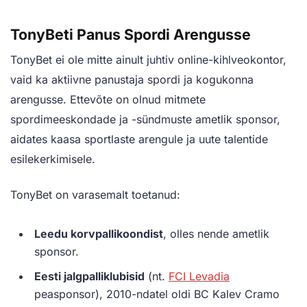
TonyBeti Panus Spordi Arengusse
TonyBet ei ole mitte ainult juhtiv online-kihlveokontor,
vaid ka aktiivne panustaja spordi ja kogukonna
arengusse. Ettevõte on olnud mitmete
spordimeeskondade ja -sündmuste ametlik sponsor,
aidates kaasa sportlaste arengule ja uute talentide
esilekerkimisele.
TonyBet on varasemalt toetanud:
Leedu korvpallikoondist
, olles nende ametlik
sponsor.
Eesti jalgpalliklubisid
(nt.
FCI Levadia
peasponsor), 2010-ndatel oldi BC Kalev Cramo