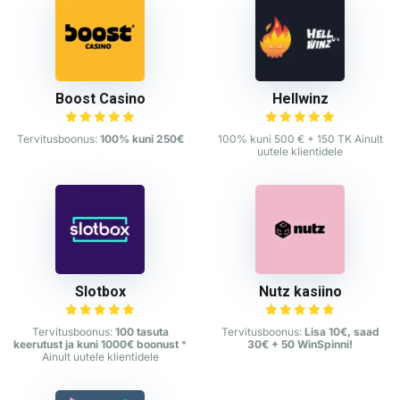
Boost Casino
Hellwinz
Tervitusboonus:
100% kuni 250€
100% kuni 500 € + 150 TK Ainult
uutele klientidele
Slotbox
Nutz kasiino
Tervitusboonus:
100 tasuta
Tervitusboonus:
Lisa 10€, saad
keerutust ja kuni 1000€ boonust
*
30€ + 50 WinSpinni!
Ainult uutele klientidele