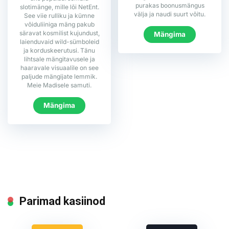
purakas boonusmängus
slotimänge, mille lõi NetEnt.
välja ja naudi suurt võitu.
See viie rulliku ja kümne
võiduliiniga mäng pakub
säravat kosmilist kujundust,
Mängima
laienduvaid wild-sümboleid
ja korduskeerutusi. Tänu
lihtsale mängitavusele ja
haaravale visuaalile on see
paljude mängijate lemmik.
Meie Madisele samuti.
Mängima
Parimad kasiinod