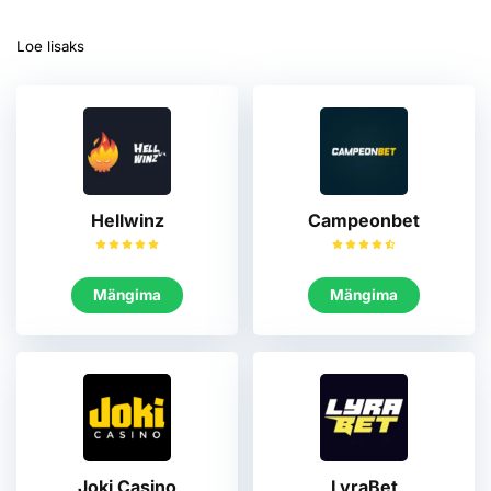
Loe lisaks
Hellwinz
Campeonbet
Mängima
Mängima
Joki Casino
LyraBet