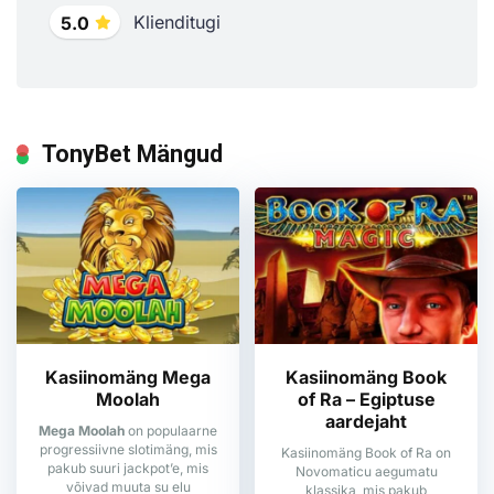
Klienditugi
5.0
TonyBet Mängud
Kasiinomäng Mega
Kasiinomäng Book
Moolah
of Ra – Egiptuse
aardejaht
Mega Moolah
on populaarne
progressiivne slotimäng, mis
Kasiinomäng Book of Ra on
pakub suuri jackpot’e, mis
Novomaticu aegumatu
võivad muuta su elu
klassika, mis pakub