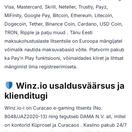
Visa, Mastercard, Skrill, Neteller, Trustly, Payz,
MiFinity, Google Pay, Bitcoin, Ethereum, Litecoin,
Dogecoin, Tether, Binance Coin, Cardano, USD Coin,
TRON, Ripple ja palju muud . Tänu Eesti
maksukohustuslaste litsentsile on Euroopa mängijatel
võimalik nautida maksuvabasid võite. Platvorm pakub
ka Pay’n Play funktsiooni, võimaldades kiiret ja lihtsat
mängimist ilma registreerimiseta.
Winz.io usaldusväärsus ja
klienditugi
Winz.io-l on Curacao e-gaming litsents (No.
8048/JAZ2020-13) ning tegutseb DAMA N.V. all, millel
on kontorid Küprosel ja Curacaos . Kasiino pakub 24/7