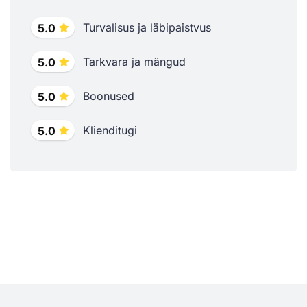
Turvalisus ja läbipaistvus
5.0
Tarkvara ja mängud
5.0
Boonused
5.0
Klienditugi
5.0