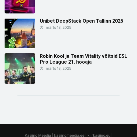
Unibet DeepStack Open Tallinn 2025
märts 18, 2025
Robin Kool ja Team Vitality võitsid ESL
Pro League 21. hooaja
märts 18, 2025
Kasiino Meedia |
kasiinomeedia.ee
|
kiirkasiino.eu
|