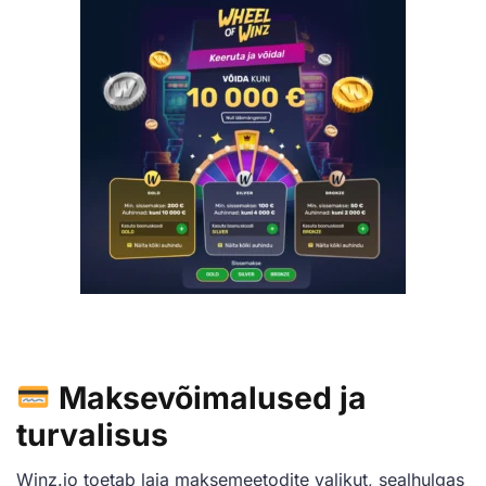
Maksevõimalused ja
turvalisus
Winz.io toetab laia maksemeetodite valikut, sealhulgas