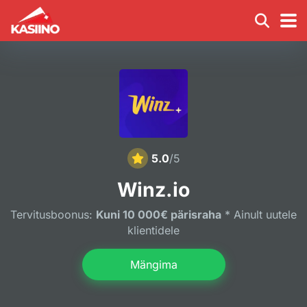
5.0
/5
Winz.io
Tervitusboonus:
Kuni 10 000€ pärisraha
* Ainult uutele
klientidele
Mängima