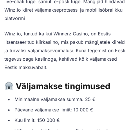
live-chati tuge, samuti e-posti tuge. Mängijad hindavad
Winz.io kiiret väljamakseprotsessi ja mobiilisõbralikku
platvormi
Winz.io, tuntud ka kui Winnerz Casino, on Eestis
litsentseeritud kiirkasiino, mis pakub mängijatele kiireid
ja turvalisi väljamaksevõimalusi. Kuna tegemist on Eesti
tegevusloaga kasiinoga, kehtivad kõik väljamaksed
Eestis maksuvabalt.
Väljamakse tingimused
Minimaalne väljamakse summa: 25 €
Päevane väljamakse limiit: 10 000 €
Kuu limiit: 150 000 €