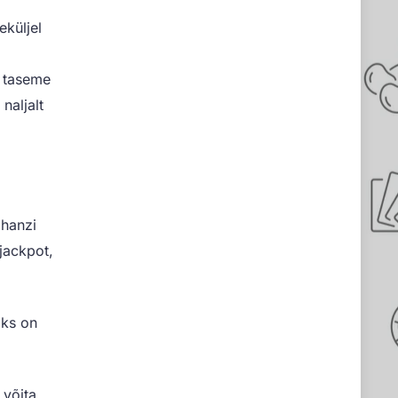
.
küljel
a taseme
naljalt
Chanzi
jackpot,
iks on
võita.