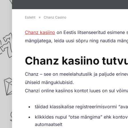
Esileht
»
Chanz Casino
Chanz kasiino
on Eestis litsenseeritud esimene 
mängijatega, leida uusi sõpru ning nautida mä
Chanz kasiino tutv
Chanz – see on meelelahutuslik ja paljude eri
ühiseid mänguklubisid.
Chanzi online kasiinos kontot luues on sul võim
täidad klassikalise registreerimisvormi “ava
klikkides nupul “otse mängima” ehk kontova
automaatselt