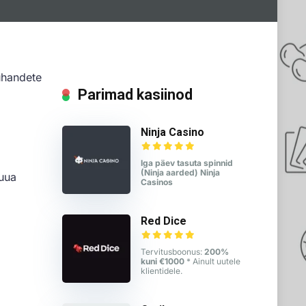
tuhandete
Parimad kasiinod
Ninja Casino
Iga päev tasuta spinnid
(Ninja aarded) Ninja
luua
Casinos
Red Dice
Tervitusboonus:
200%
kuni €1000
* Ainult uutele
klientidele.