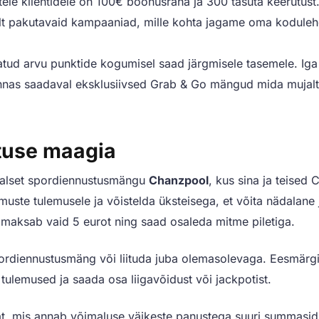
le klientidele on 100€ boonusraha ja 300 tasuta keerutust
elt pakutavaid kampaaniad, mille kohta jagame oma kodulehe
tud arvu punktide kogumisel saad järgmisele tasemele. Ig
onnas saadaval eksklusiivsed Grab & Go mängud mida mujalt 
tuse maagia
aalset spordiennustusmängu
Chanzpool
, kus sina ja teised 
uste tulemusele ja võistelda üksteisega, et võita nädalane 
 maksab vaid 5 eurot ning saad osaleda mitme piletiga.
pordiennustusmäng või liituda juba olemasolevaga. Eesmärg
tulemused ja saada osa liigavõidust või jackpotist.
t, mis annab võimaluse väikeste panustega suuri summasid 