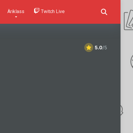
Äriklass
Twitch Live
5.0
/5