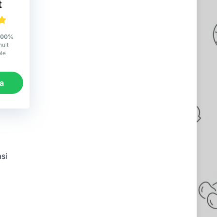
t
200%
nult
ele
a
asi