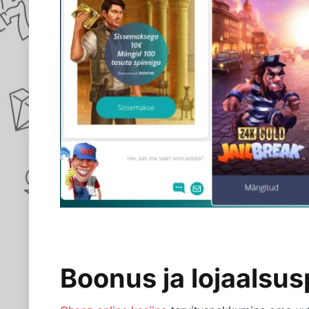
Boonus ja lojaals