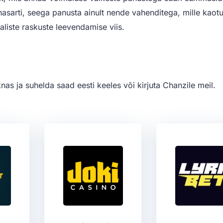
asarti, seega panusta ainult nende vahenditega, mille kaot
aliste raskuste leevendamise viis.
as ja suhelda saad eesti keeles või kirjuta Chanzile meil.