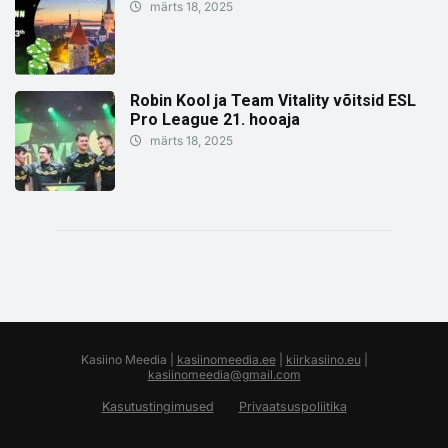
märts 18, 2025
Robin Kool ja Team Vitality võitsid ESL
Pro League 21. hooaja
märts 18, 2025
Kasiino Meedia |
kasiinomeedia.ee
|
kiirkasiino.eu
|
kasiinomeedia@gmail.com
Kasutustingimused
Privaatsuspoliitika