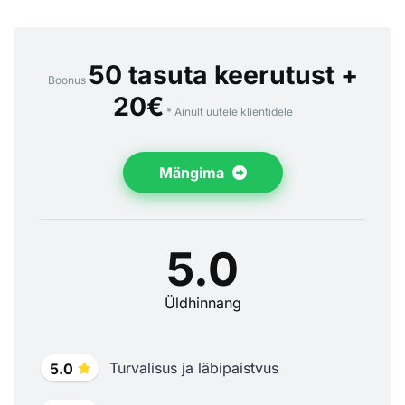
50 tasuta keerutust +
Boonus
20€
* Ainult uutele klientidele
Mängima
5.0
Üldhinnang
Turvalisus ja läbipaistvus
5.0