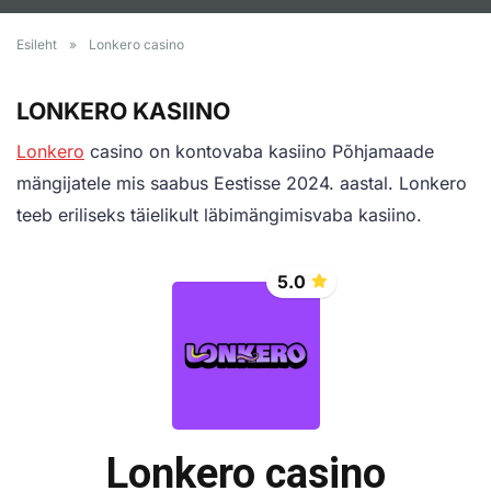
Esileht
»
Lonkero casino
LONKERO KASIINO
Lonkero
casino on kontovaba kasiino Põhjamaade
mängijatele mis saabus Eestisse 2024. aastal. Lonkero
teeb eriliseks täielikult läbimängimisvaba kasiino.
5.0
Lonkero casino