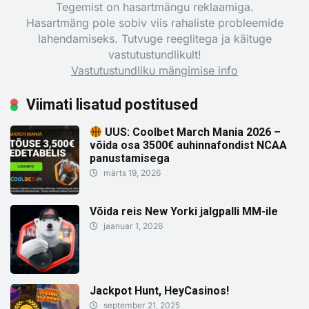
Tegemist on hasartmängu reklaamiga.
Hasartmäng pole sobiv viis rahaliste probleemide
lahendamiseks. Tutvuge reeglitega ja käituge
vastutustundlikult!
Vastutustundliku mängimise info
Viimati lisatud postitused
UUS: Coolbet March Mania 2026 –
võida osa 3500€ auhinnafondist NCAA
panustamisega
märts 19, 2026
Võida reis New Yorki jalgpalli MM-ile
jaanuar 1, 2026
Jackpot Hunt, HeyCasinos!
september 21, 2025