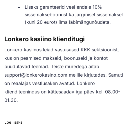
Lisaks garanteerid veel endale 10%
sissemakseboonust ka järgmisel sissemaksel
(kuni 20 eurot) ilma läbimängunõudeta.
Lonkero kasiino klienditugi
Lonkero kasiinos leiad vastusused KKK sektsioonist,
kus on peamised makseid, boonuseid ja kontot
puudutavad teemad. Teiste muredega aitab
support@lonkerokasino.com meilile kirjutades. Samuti
on reaalajas vestlusaken avatud. Lonkero
klienditeenindus on kättesaadav iga päev kell 08.00-
01.30.
Loe lisaks