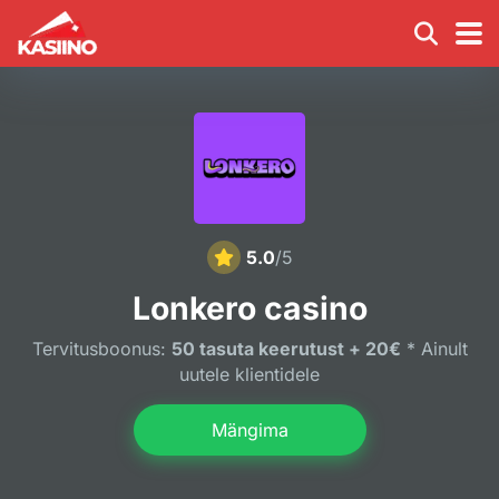
5.0
/5
Lonkero casino
Tervitusboonus:
50 tasuta keerutust + 20€
* Ainult
uutele klientidele
Mängima