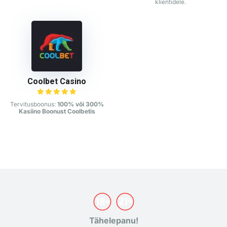
klientidele.
Coolbet Casino
Tervitusboonus:
100% või 300%
Kasiino Boonust Coolbetis
Tähelepanu!