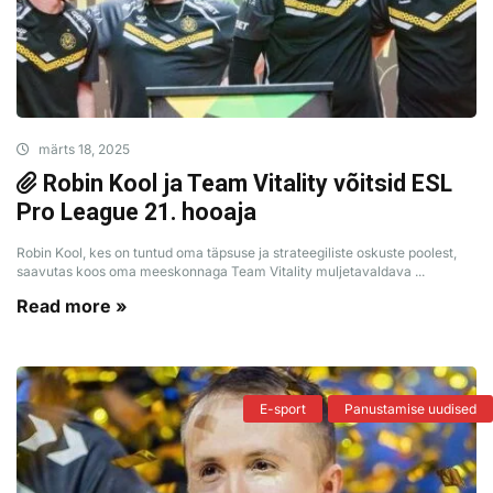
märts 18, 2025
Robin Kool ja Team Vitality võitsid ESL
Pro League 21. hooaja
Robin Kool, kes on tuntud oma täpsuse ja strateegiliste oskuste poolest,
saavutas koos oma meeskonnaga Team Vitality muljetavaldava ...
Read more »
E-sport
Panustamise uudised