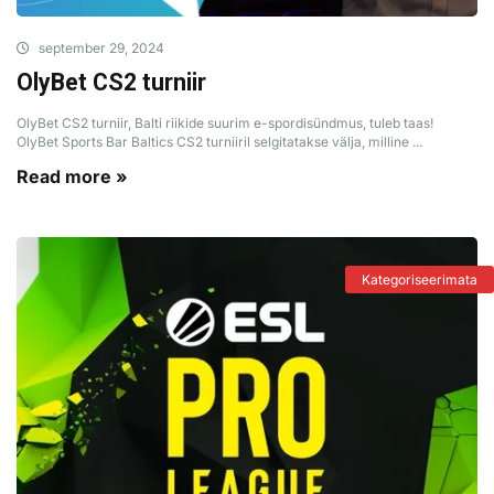
september 29, 2024
OlyBet CS2 turniir
OlyBet CS2 turniir, Balti riikide suurim e-spordisündmus, tuleb taas!
OlyBet Sports Bar Baltics CS2 turniiril selgitatakse välja, milline ...
Read more »
Kategoriseerimata