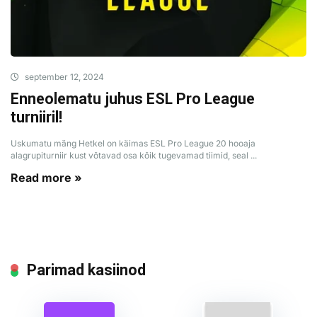
september 12, 2024
Enneolematu juhus ESL Pro League
turniiril!
Uskumatu mäng Hetkel on käimas ESL Pro League 20 hooaja
alagrupiturniir kust võtavad osa kõik tugevamad tiimid, seal ...
Read more »
Parimad kasiinod