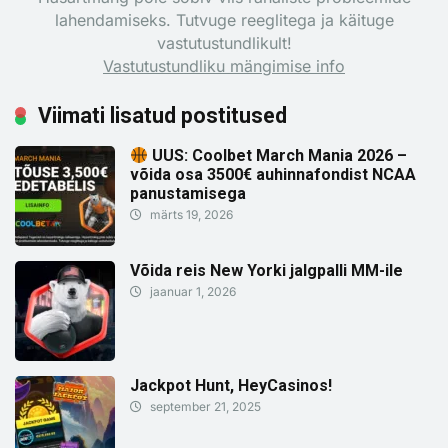
lahendamiseks. Tutvuge reeglitega ja käituge
vastutustundlikult!
Vastutustundliku mängimise info
Viimati lisatud postitused
UUS: Coolbet March Mania 2026 –
võida osa 3500€ auhinnafondist NCAA
panustamisega
märts 19, 2026
Võida reis New Yorki jalgpalli MM-ile
jaanuar 1, 2026
Jackpot Hunt, HeyCasinos!
september 21, 2025