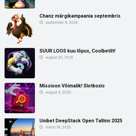
Chanz märgikampaania septembris
september 8, 2025
SUUR LOOS kuu lõpus, Coolbetilt!
august 20, 2025
Missioon Võimalik! Slotboxis
august 4, 2025
Unibet DeepStack Open Tallinn 2025
märts 18, 2025