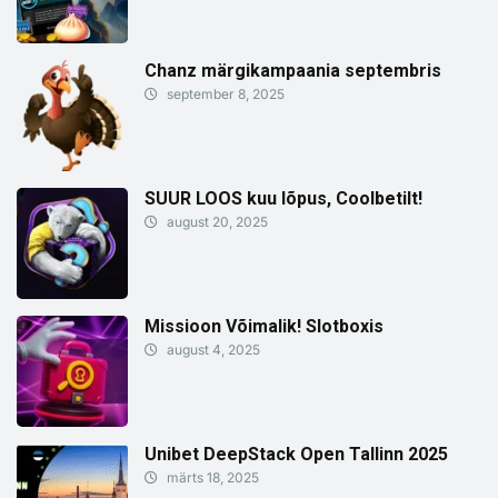
Chanz märgikampaania septembris
september 8, 2025
SUUR LOOS kuu lõpus, Coolbetilt!
august 20, 2025
Missioon Võimalik! Slotboxis
august 4, 2025
Unibet DeepStack Open Tallinn 2025
märts 18, 2025