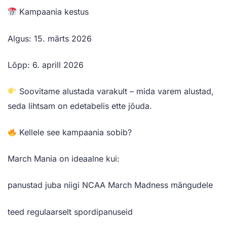
Kampaania kestus
Algus: 15. märts 2026
Lõpp: 6. aprill 2026
Soovitame alustada varakult – mida varem alustad,
seda lihtsam on edetabelis ette jõuda.
Kellele see kampaania sobib?
March Mania on ideaalne kui:
panustad juba niigi NCAA March Madness mängudele
teed regulaarselt spordipanuseid