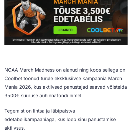
NCAA March Madness on alanud ning koos sellega on
Coolbet toonud turule eksklusiivse kampaania March
Mania 2026, kus aktiivsed panustajad saavad võistelda
3500€ suuruse auhinnafondi nimel.
Tegemist on lihtsa ja läbipaistva
edetabelikampaaniaga, kus loeb sinu panustamise
aktiivsus.