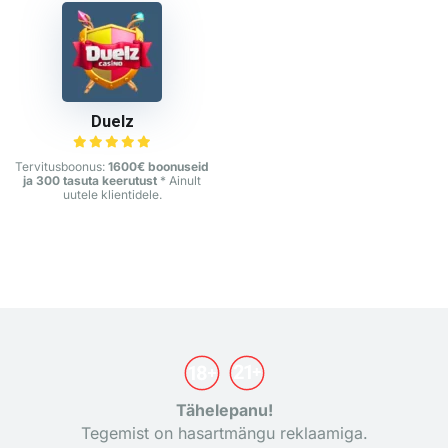
Duelz
Tervitusboonus:
1600€ boonuseid
ja 300 tasuta keerutust
* Ainult
uutele klientidele.
Tähelepanu!
Tegemist on hasartmängu reklaamiga.