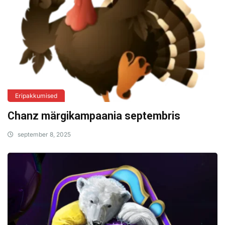
Eripakkumised
Chanz märgikampaania septembris
september 8, 2025