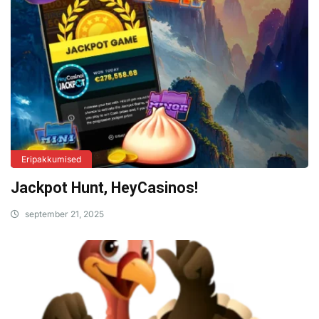
Eripakkumised
Jackpot Hunt, HeyCasinos!
september 21, 2025