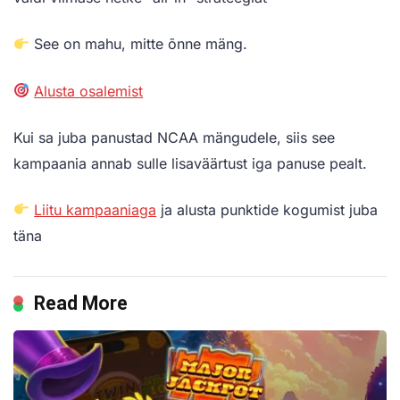
See on mahu, mitte õnne mäng.
Alusta osalemist
Kui sa juba panustad NCAA mängudele, siis see
kampaania annab sulle lisaväärtust iga panuse pealt.
Liitu kampaaniaga
ja alusta punktide kogumist juba
täna
Read More