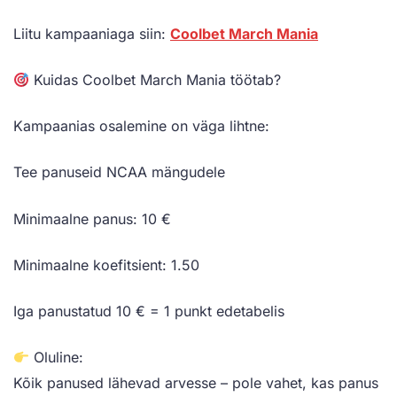
Liitu kampaaniaga siin:
Coolbet March Mania
Kuidas Coolbet March Mania töötab?
Kampaanias osalemine on väga lihtne:
Tee panuseid NCAA mängudele
Minimaalne panus: 10 €
Minimaalne koefitsient: 1.50
Iga panustatud 10 € = 1 punkt edetabelis
Oluline:
Kõik panused lähevad arvesse – pole vahet, kas panus