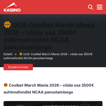
UUS: Coolbet March Mania
2026 – võida osa 3500€
auhinnafondist NCAA
panustamisega
Esileht
»
UUS: Coolbet March Mania 2026 – võida osa 3500€
auhinnafondist NCAA panustamisega
Eripakkumised
Coolbet March Mania 2026 – võida osa 3500€
auhinnafondist NCAA panustamisega