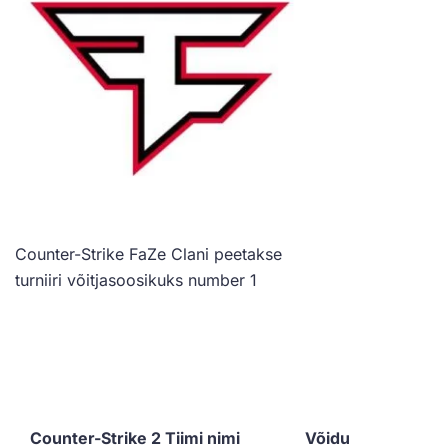
Counter-Strike FaZe Clani peetakse
turniiri võitjasoosikuks number 1
Counter-Strike 2 Tiimi nimi
Võidu