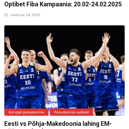
Optibet Fiba Kampaania: 20.02-24.02.2025
veebruar 24, 2025
Korvpall panustamine
Panustamise uudised
Eesti vs Põhja-Makedoonia lahing EM-