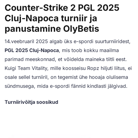
Counter-Strike 2 PGL 2025
Cluj-Napoca turniir ja
panustamine OlyBetis
14.veebruaril 2025 algab üks e-spordi suurturniiridest,
PGL 2025 Cluj-Napoca
, mis toob kokku maailma
parimad meeskonnad, et võidelda maineka tiitli eest.
Kuigi Team Vitality, mille koosseisu Ropz hiljuti liitus, ei
osale sellel turniiril, on tegemist ühe hooaja olulisema
sündmusega, mida e-spordi fännid kindlasti jälgivad.
Turniirivõitja soosikud