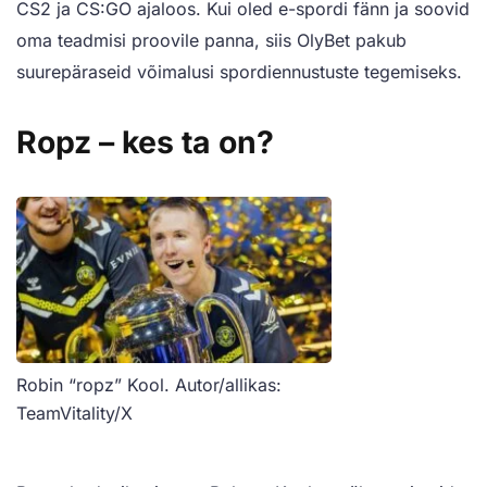
CS2 ja CS:GO ajaloos. Kui oled e-spordi fänn ja soovid
oma teadmisi proovile panna, siis OlyBet pakub
suurepäraseid võimalusi spordiennustuste tegemiseks.
Ropz – kes ta on?
Robin “ropz” Kool. Autor/allikas:
TeamVitality/X