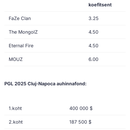
koefitsent
FaZe Clan
3.25
The MongolZ
4.50
Eternal Fire
4.50
MOUZ
6.00
PGL 2025 Cluj-Napoca auhinnafond:
1.koht
400 000 $
2.koht
187 500 $