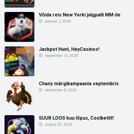
Võida reis New Yorki jalgpalli MM-ile
jaanuar 1, 2026
Jackpot Hunt, HeyCasinos!
september 21, 2025
Chanz märgikampaania septembris
september 8, 2025
SUUR LOOS kuu lõpus, Coolbetilt!
august 20, 2025