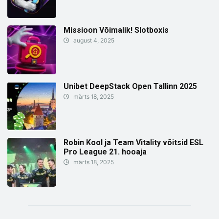
Missioon Võimalik! Slotboxis
august 4, 2025
Unibet DeepStack Open Tallinn 2025
märts 18, 2025
Robin Kool ja Team Vitality võitsid ESL
Pro League 21. hooaja
märts 18, 2025